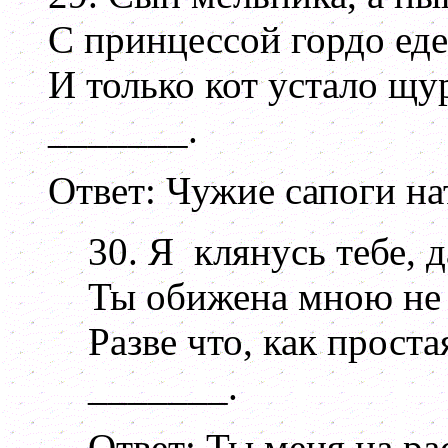
С принцессой гордо еде
И только кот устало щур
_______.
Ответ: Чужие сапоги на
30. Я клянусь тебе, 
Ты обижена мною не
Разве что, как проста
_______.
Ответ: Ты меня на ра