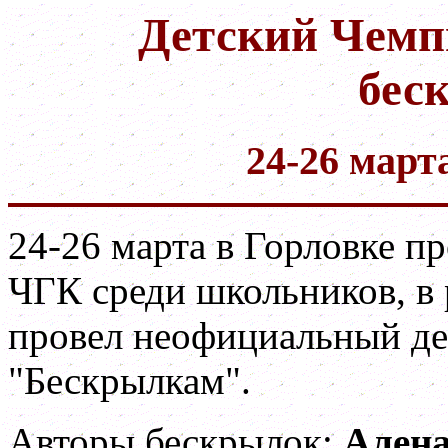
Детский Чемп
бес
24-26 март
24-26 марта в Горловке 
ЧГК среди школьников, в
провел неофициальный де
"Бескрылкам".
Авторы бескрылок:
Алена