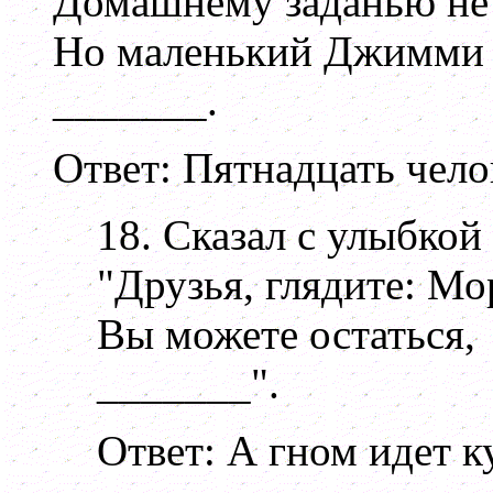
Домашнему заданью не 
Но маленький Джимми 
_______.
Ответ: Пятнадцать чело
18. Сказал с улыбкой
"Друзья, глядите: Мо
Вы можете остаться,
_______".
Ответ: А гном идет к