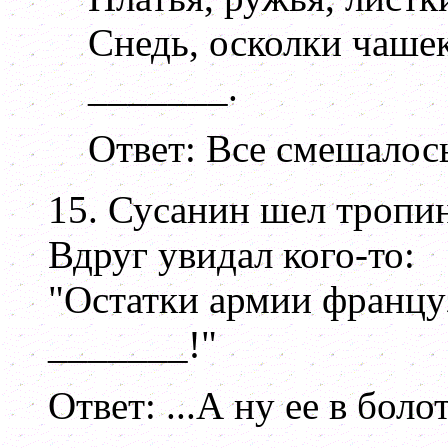
Снедь, осколки чаше
_______.
Ответ: Все смешалос
15. Сусанин шел тропин
Вдруг увидал кого-то:
"Остатки армии францу
_______!"
Ответ: ...А ну ее в боло