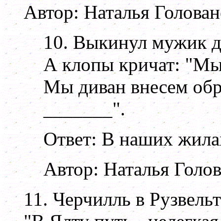
Автор: Наталья Голован
10. Выкинул мужик д
А клопы кричат: "Мы
Мы диван внесем обр
_______".
Ответ: В наших жилах
Автор: Наталья Голо
11. Черчилль в Рузвель