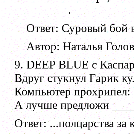
_______.
Ответ: Суровый бой в
Автор: Наталья Голо
9. DEEP BLUE с Каспар
Вдруг стукнул Гарик ку
Компьютер прохрипел: 
А лучше предложи ____
Ответ: ...полцарства за 