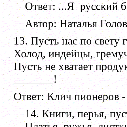
Ответ: ...Я русский б
Автор: Наталья Голо
13. Пусть нас по свету 
Холод, индейцы, гремуч
Пусть не хватает продук
_______!
Ответ: Клич пионеров - 
14. Книги, перья, пу
Платья, ружья, листк