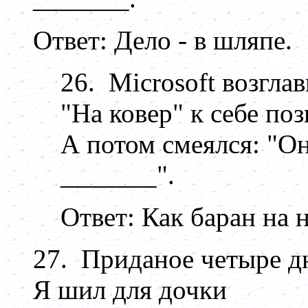
Ответ: Дело - в шляпе.
26. Microsoft возглав
"На ковер" к себе позв
А потом смеялся: "О
_______".
Ответ: Как баран на 
27. Приданое четыре д
Я шил для дочки