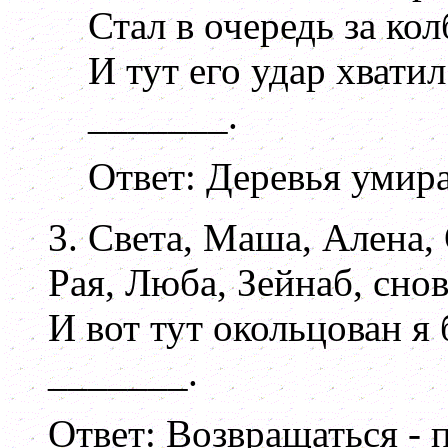
Стал в очередь за ко
И тут его удар хватил
_______.
Ответ: Деревья умира
3. Света, Маша, Алена,
Рая, Люба, Зейнаб, снов
И вот тут окольцован я 
_______.
Ответ: Возвращаться - 