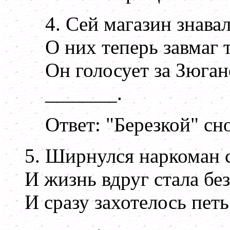
4. Сей магазин знавал
О них теперь завмаг 
Он голосует за Зюгано
_______.
Ответ: "Березкой" сно
5. Ширнулся наркоман с
И жизнь вдруг стала без
И сразу захотелось петь
_______.