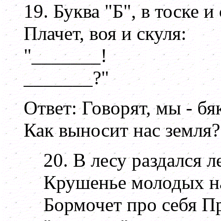
19. Буква "Б", в тоске и 
Плачет, воя и скуля:
"_______!
_______?"
Ответ: Говорят, мы - бя
Как выносит нас земля?
20. В лесу раздался л
Крушенье молодых н
Бормочет про себя П