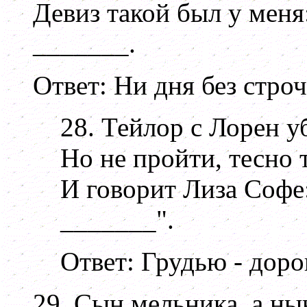
Девиз такой был у меня
_______.
Ответ: Ни дня без стро
28. Тейлор с Лорен у
Но не пройти, тесно т
И говорит Лиза Софе
_______".
Ответ: Грудью - дор
29. Сын мельника, а ны