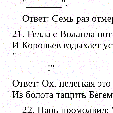
"_______".
Ответ: Семь раз отме
21. Гелла с Воланда пот
И Коровьев вздыхает ус
"_______
_______!"
Ответ: Ох, нелегкая это
Из болота тащить Бегем
22. Царь промолвил: