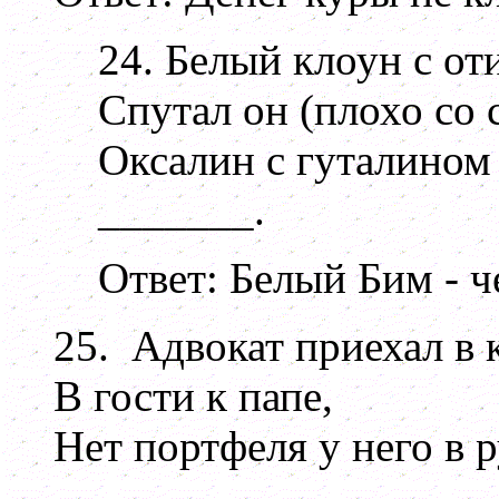
24. Белый клоун с оти
Спутал он (плохо со 
Оксалин с гуталином -
_______.
Ответ: Белый Бим - ч
25. Адвокат приехал в 
В гости к папе,
Нет портфеля у него в р
_______.