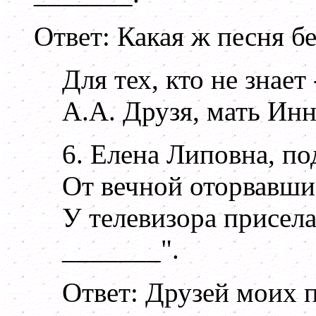
Ответ: Какая ж песня бе
Для тех, кто не знает
А.А. Друзя, мать Ин
6. Елена Липовна, под
От вечной оторвавши
У телевизора присел
_______".
Ответ: Друзей моих 