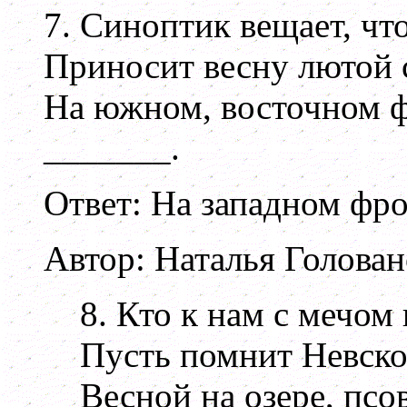
7. Синоптик вещает, чт
Приносит весну лютой 
На южном, восточном фр
_______.
Ответ: На западном фро
Автор: Наталья Голован
8. Кто к нам с мечом 
Пусть помнит Невско
Весной на озере, псо