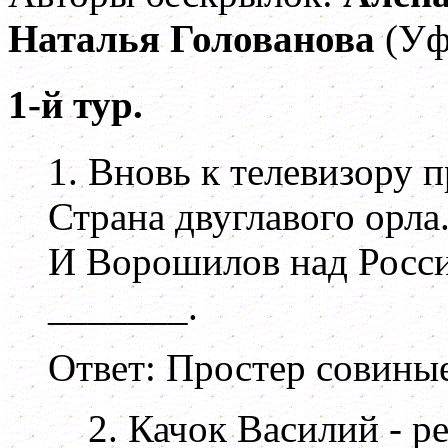
Наталья Голованова
(Уф
1-й тур.
1. Вновь к телевизору 
Страна двуглавого орла
И Ворошилов над Росс
_______.
Ответ: Простер совины
2. Качок Василий - р